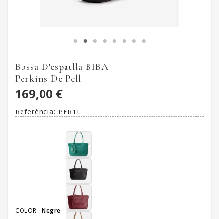
Bossa D'espatlla BIBA
Perkins De Pell
169,00 €
Referència:
PER1L
COLOR :
Negre