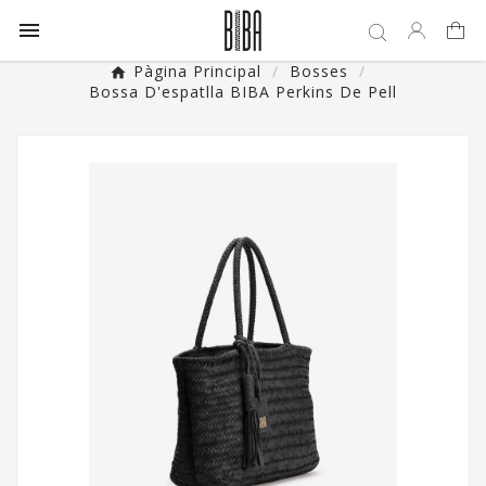

Pàgina Principal
Bosses
Bossa D'espatlla BIBA Perkins De Pell