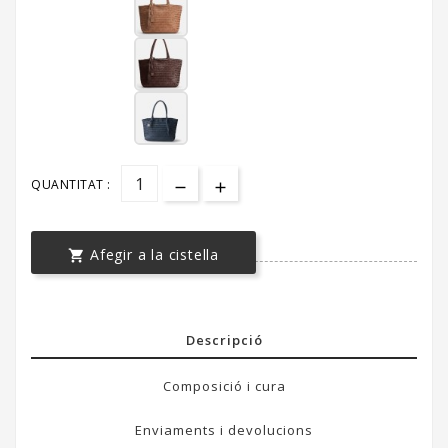
QUANTITAT :
Afegir a la cistella

Descripció
Composició i cura
Enviaments i devolucions