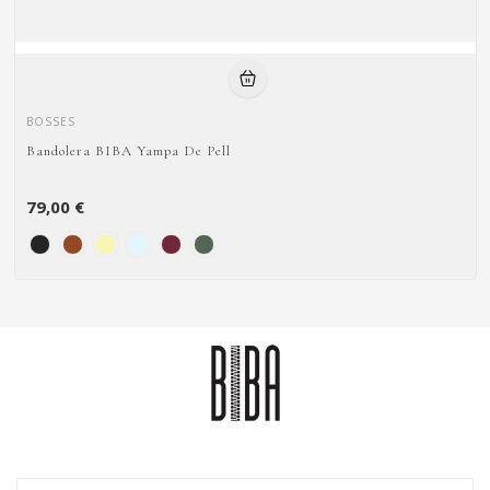
BOSSES
Bandolera BIBA Yampa De Pell
79,00 €