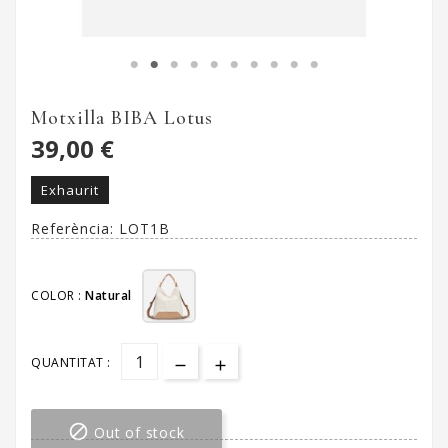
Motxilla BIBA Lotus
39,00 €
Exhaurit
Referència:
LOT1B
COLOR :
Natural
QUANTITAT :

Out of stock