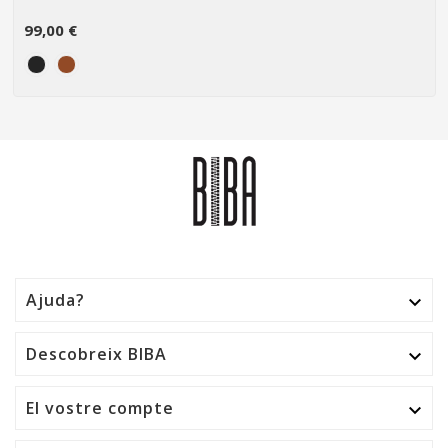
99,00 €
Ajuda?

Descobreix BIBA

El vostre compte
