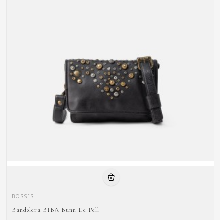
BOSSES
Bandolera BIBA Bunn De Pell