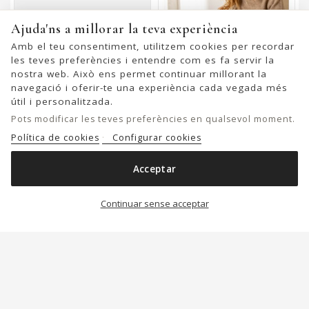
Ajuda'ns a millorar la teva experiència
Amb el teu consentiment, utilitzem cookies per recordar
les teves preferències i entendre com es fa servir la
nostra web. Això ens permet continuar millorant la
navegació i oferir-te una experiència cada vegada més
útil i personalitzada.
Pots modificar les teves preferències en qualsevol moment.
Política de cookies
Configurar cookies
Bossa D'espatlla BIBA
Bossa D'espatlla BIBA Alaska
Acceptar
Meredith De Pell
De Pell
99,00 €
149,00 €
Continuar sense acceptar