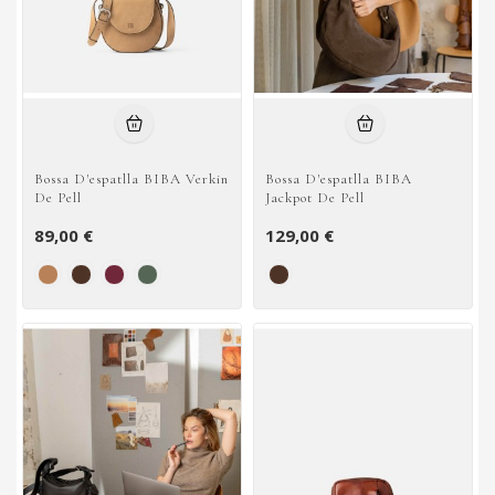
Bossa D'espatlla BIBA Verkin
Bossa D'espatlla BIBA
De Pell
Jackpot De Pell
89,00 €
129,00 €