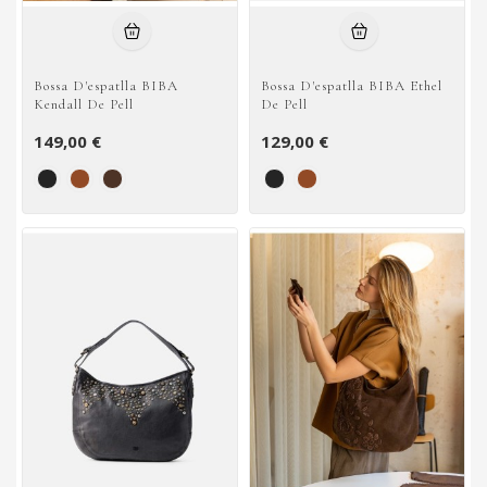
Bossa D'espatlla BIBA
Bossa D'espatlla BIBA Ethel
Kendall De Pell
De Pell
149,00 €
129,00 €