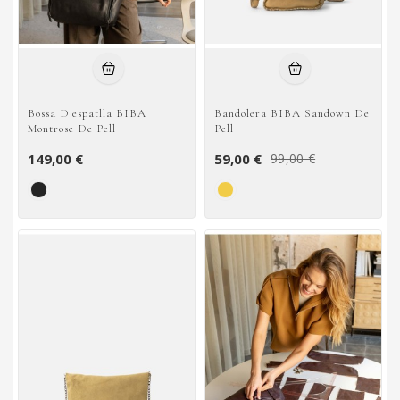
Bossa D'espatlla BIBA
Bandolera BIBA Sandown De
Montrose De Pell
Pell
149,00 €
59,00 €
99,00 €