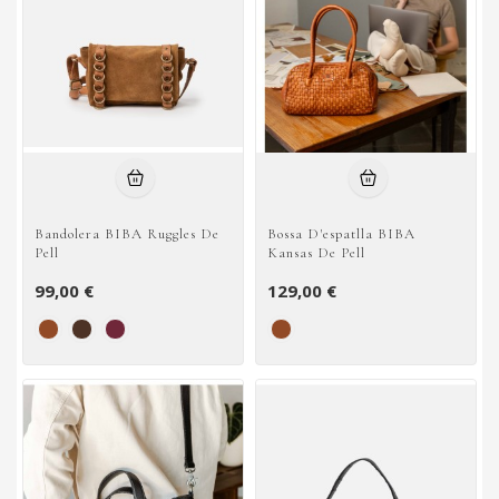
Bandolera BIBA Ruggles De
Bossa D'espatlla BIBA
Pell
Kansas De Pell
99,00 €
129,00 €