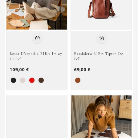
Bossa D'espatlla BIBA Imlay
Bandolera BIBA Tipton De
De Pell
Pell
109,00 €
69,00 €