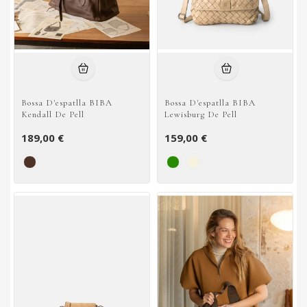
Bossa D'espatlla BIBA
Bossa D'espatlla BIBA
Kendall De Pell
Lewisburg De Pell
189,00 €
159,00 €