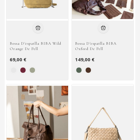
Bossa D'espatlla BIBA Wild
Bossa D'espatlla BIBA
Orange De Pell
Oxford De Pell
69,00 €
149,00 €