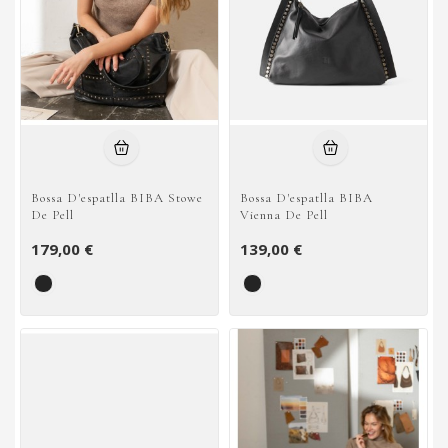
Bossa D'espatlla BIBA Stowe
Bossa D'espatlla BIBA
De Pell
Vienna De Pell
179,00 €
139,00 €