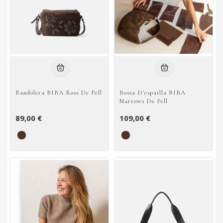
Bandolera BIBA Ross De Pell
Bossa D'espatlla BIBA
Narrows De Pell
89,00 €
109,00 €