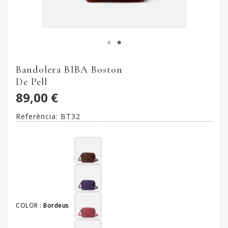
Bandolera BIBA Boston
De Pell
89,00 €
Referència:
BT32
COLOR :
Bordeus