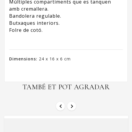
Múltiples compartiments que es tanquen
amb cremallera.
Bandolera regulable.
Butxaques interiors.
Folre de cotó.
Dimensions:
24 x 16 x 6 cm
TAMBÉ ET POT AGRADAR

