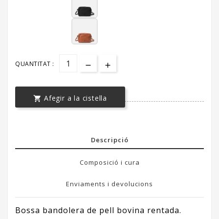
QUANTITAT :
Afegir a la cistella

Descripció
Composició i cura
Enviaments i devolucions
Bossa bandolera de pell bovina rentada.