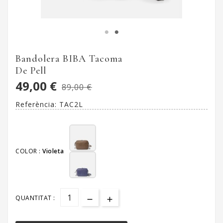
Bandolera BIBA Tacoma
De Pell
49,00 €
89,00 €
Referència:
TAC2L
COLOR :
Violeta
QUANTITAT :