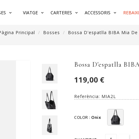
SES
VIATGE
CARTERES
ACCESSORIS
REBAIX
Pàgina Principal
Bosses
Bossa D'espatlla BIBA Mia De 
Bossa D'espatlla BIB
119,00 €
Referència:
MIA2L
COLOR :
Onix