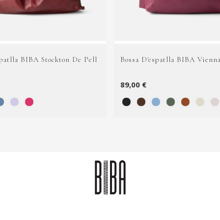
patlla BIBA Stockton De Pell
Bossa D'espatlla BIBA Vienna
89,00 €