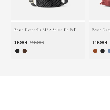
Bossa D'espatlla BIBA Selma De Pell
Bossa D'es
89,00 €
149,00 €
119,00 €