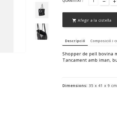
QUANTITAT :
Afegir a la cistella

Descripció
Composició i c
Shopper de pell bovina me
Tancament amb iman, butx
Dimensions:
35 x 41 x 9 cm