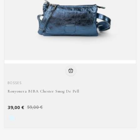
BOSSES
Ronyonera BIBA Chester Smog De Pell
39,00 €
59,00 €