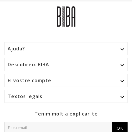
Ajuda?

Descobreix BIBA

El vostre compte

Textos legals

Tenim molt a explicar-te
OK