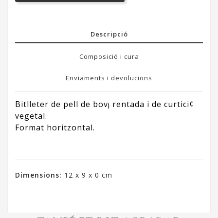
Descripció
Composició i cura
Enviaments i devolucions
Bitlleter de pell de bov¡ rentada i de curtici¢
vegetal.
Format horitzontal.
Dimensions:
12 x 9 x 0 cm