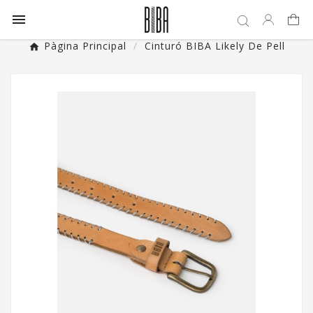

Pàgina Principal
Cinturó BIBA Likely De Pell