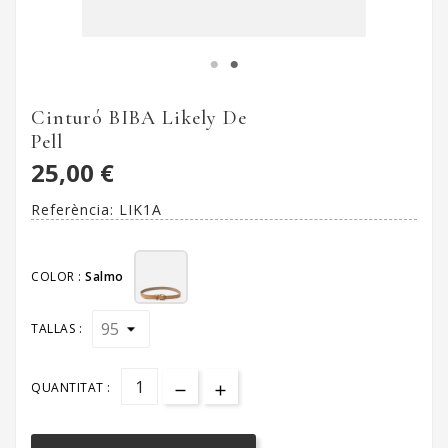
Cinturó BIBA Likely De
Pell
25,00 €
Referència:
LIK1A
COLOR :
Salmo
TALLAS :
QUANTITAT :