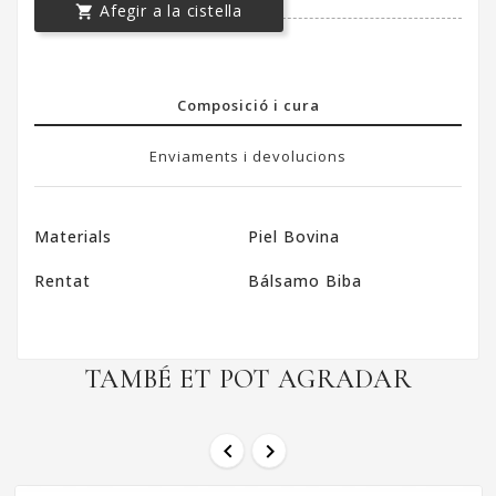
Afegir a la cistella

Composició i cura
Enviaments i devolucions
Materials
Piel Bovina
Rentat
Bálsamo Biba
TAMBÉ ET POT AGRADAR

