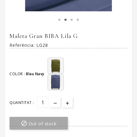
Maleta Gran BIBA Lila G
Referència:
LG28
COLOR :
Blau Navy
QUANTITAT :

Out of stock