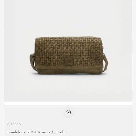
BOSSES
Bandolera BIBA Kansas De Pell