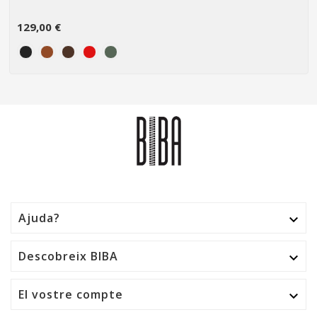
129,00 €
Ajuda?

Descobreix BIBA

El vostre compte
