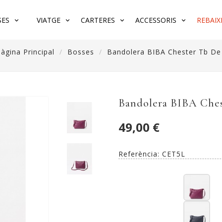
SES
VIATGE
CARTERES
ACCESSORIS
REBAIX
àgina Principal
Bosses
Bandolera BIBA Chester Tb De 
Bandolera BIBA Ches
49,00 €
Referència:
CET5L