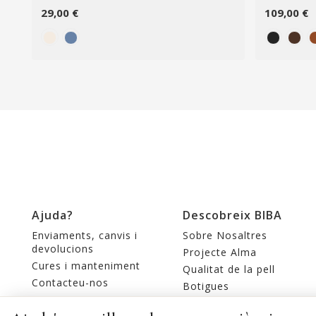
29,00 €
109,00 €
Ajuda?
Descobreix BIBA
Enviaments, canvis i
Sobre Nosaltres
devolucions
Projecte Alma
Cures i manteniment
Qualitat de la pell
Contacteu-nos
Botigues
Editorial