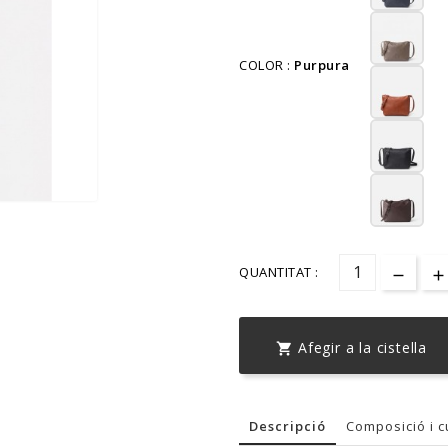
COLOR :
Purpura
QUANTITAT :
Afegir a la cistella

Descripció
Composició i c