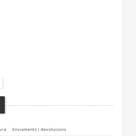
ura
Enviaments i devolucions