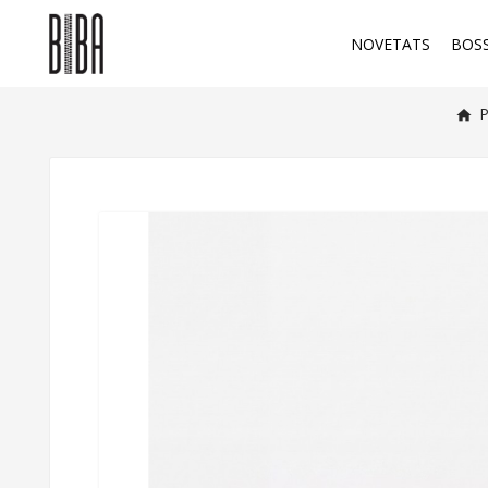
NOVETATS
BOS
P