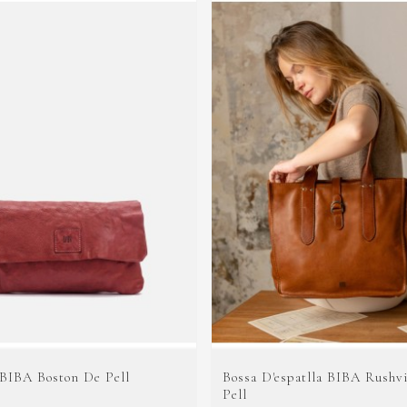
 BIBA Boston De Pell
Bossa D'espatlla BIBA Rushvi
Pell