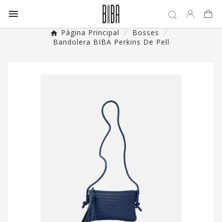

Pàgina Principal
Bosses
Bandolera BIBA Perkins De Pell