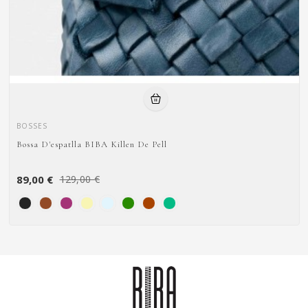
BOSSES
Bossa D'espatlla BIBA Killen De Pell
89,00 €
129,00 €