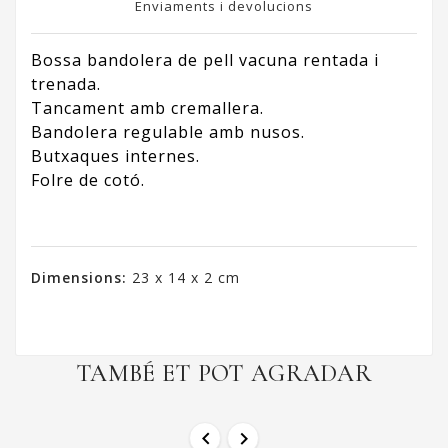
Enviaments i devolucions
Bossa bandolera de pell vacuna rentada i
trenada.
Tancament amb cremallera.
Bandolera regulable amb nusos.
Butxaques internes.
Folre de cotó.
Dimensions:
23 x 14 x 2 cm
TAMBÉ ET POT AGRADAR

