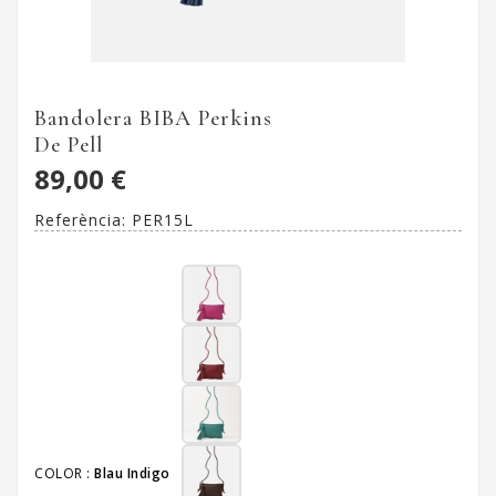
Bandolera BIBA Perkins
De Pell
89,00 €
Referència:
PER15L
COLOR :
Blau Indigo