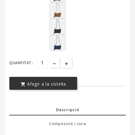
QUANTITAT :
Afegir a la cistella

Descripció
Composició i cura