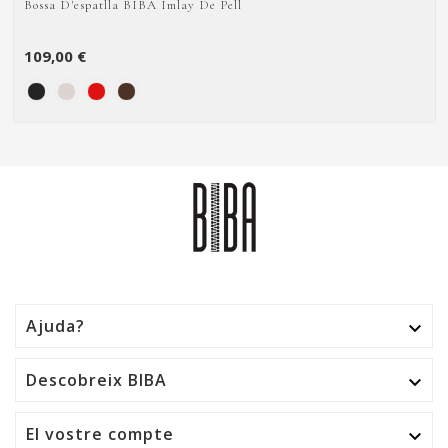
Bossa D'espatlla BIBA Imlay De Pell
109,00 €
Ajuda?

Descobreix BIBA

El vostre compte
