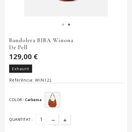
Bandolera BIBA Winona
De Pell
129,00 €
Exhaurit
Referència:
WIN12L
COLOR :
Carbassa
QUANTITAT :