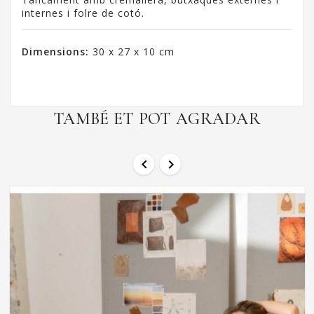
internes i folre de cotó.
Dimensions:
30 x 27 x 10 cm
TAMBÉ ET POT AGRADAR

