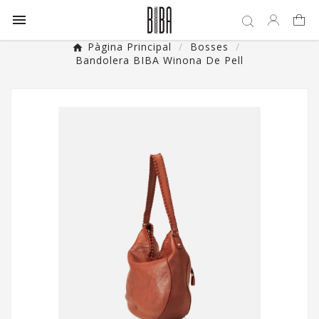

Pàgina Principal
Bosses
Bandolera BIBA Winona De Pell