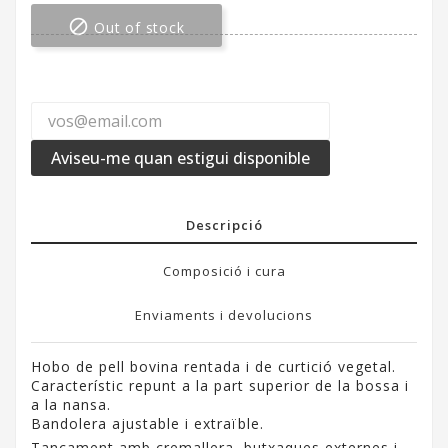

Out of stock
Aviseu-me quan estigui disponible
Descripció
Composició i cura
Enviaments i devolucions
Hobo de pell bovina rentada i de curtició vegetal.
Característic repunt a la part superior de la bossa i
a la nansa.
Bandolera ajustable i extraïble.
Tancament amb cremallera, butxaques externes i