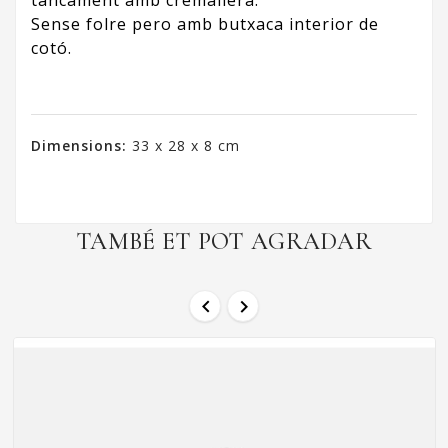
tancament amb cremallera.
Sense folre pero amb butxaca interior de
cotó.
Dimensions:
33 x 28 x 8 cm
TAMBÉ ET POT AGRADAR

