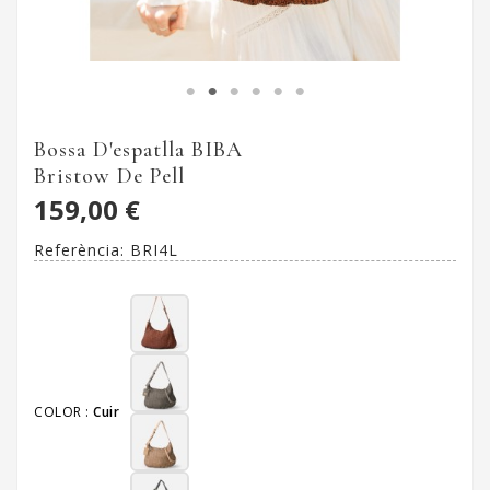
Bossa D'espatlla BIBA
Bristow De Pell
159,00 €
Referència:
BRI4L
COLOR :
Cuir