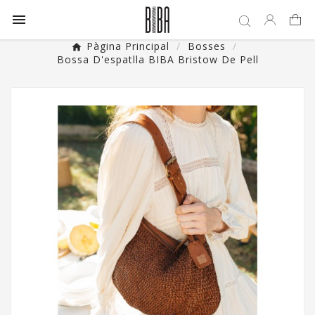

Pàgina Principal
Bosses
Bossa D'espatlla BIBA Bristow De Pell