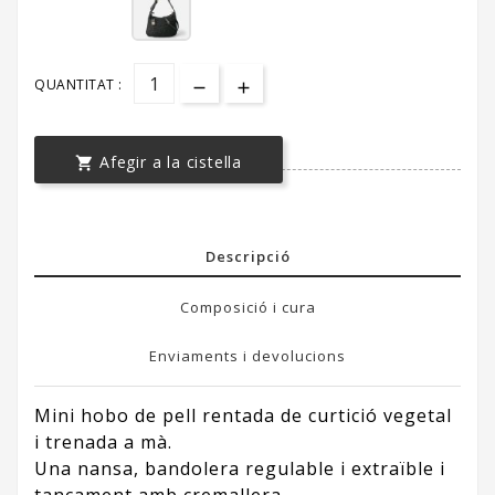
QUANTITAT :
Afegir a la cistella

Descripció
Composició i cura
Enviaments i devolucions
Mini hobo de pell rentada de curtició vegetal
i trenada a mà.
Una nansa, bandolera regulable i extraïble i