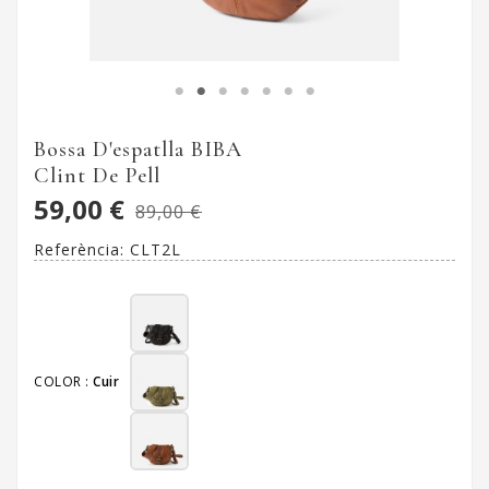
Bossa D'espatlla BIBA
Clint De Pell
59,00 €
89,00 €
Referència:
CLT2L
COLOR :
Cuir