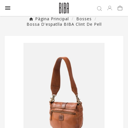

Pàgina Principal
Bosses
Bossa D'espatlla BIBA Clint De Pell