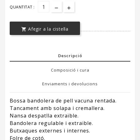
QUANTITAT :
Afegir a la cistella

Descripció
Composició i cura
Enviaments i devolucions
Bossa bandolera de pell vacuna rentada.
Tancament amb solapa i cremallera.
Nansa despatlla extraïble.
Bandolera regulable i extraïble.
Butxaques externes i internes.
Folre de cotó.