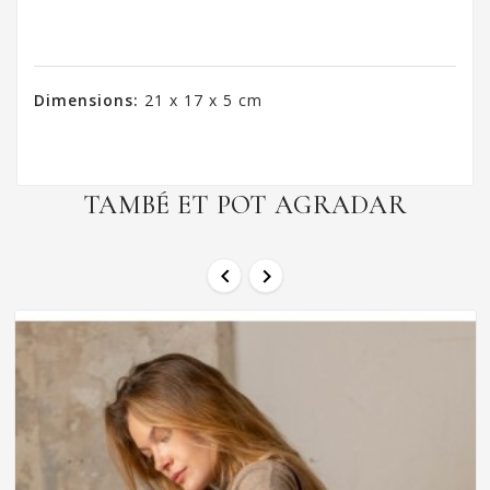
Dimensions:
21 x 17 x 5 cm
TAMBÉ ET POT AGRADAR

