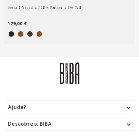
Bossa D'espatlla BIBA Rushville De Pell
179,00 €
Ajuda?

Descobreix BIBA
