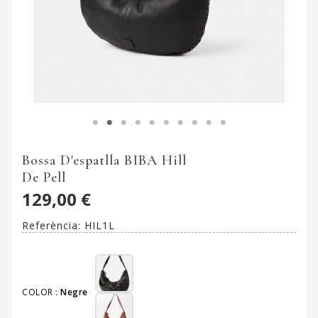
Bossa D'espatlla BIBA Hill
De Pell
129,00 €
Referència:
HIL1L
COLOR :
Negre