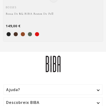
BOSSES
Bossa De Mà BIBA Boston De Pell
149,00 €
Ajuda?

Descobreix BIBA
