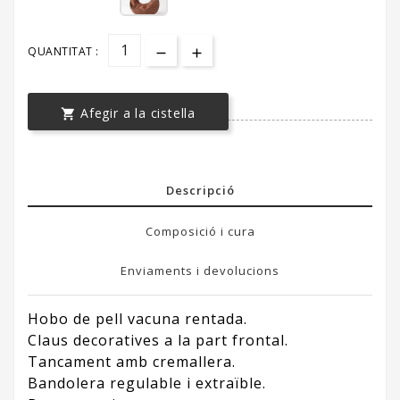
QUANTITAT :
Afegir a la cistella

Descripció
Composició i cura
Enviaments i devolucions
Hobo de pell vacuna rentada.
Claus decoratives a la part frontal.
Tancament amb cremallera.
Bandolera regulable i extraïble.