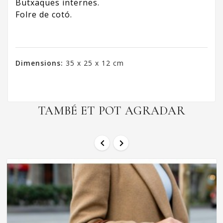
Butxaques internes.
Folre de cotó.
Dimensions:
35 x 25 x 12 cm
TAMBÉ ET POT AGRADAR

