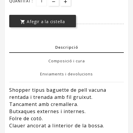
QUANTITAT :
Afegir a la cistella

Descripció
Composició i cura
Enviaments i devolucions
Shopper tipus baguette de pell vacuna
rentada i trenada amb fil gruixut.
Tancament amb cremallera.
Butxaques externes i internes.
Folre de cotó.
Clauer ancorat a linterior de la bossa.