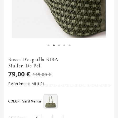
Bossa D'espatlla BIBA
Mullen De Pell
79,00 €
119,00 €
Referència:
MUL2L
COLOR :
Verd Menta