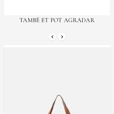
TAMBÉ ET POT AGRADAR

