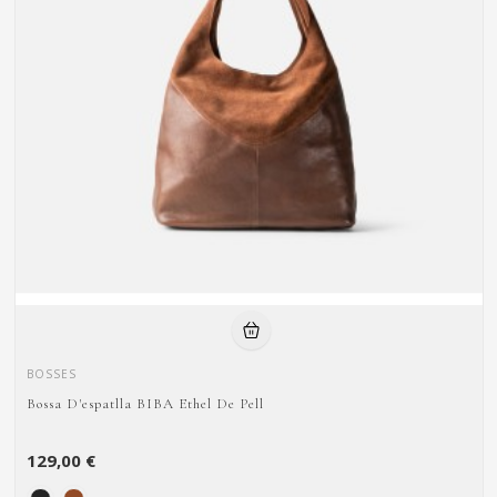
BOSSES
Bossa D'espatlla BIBA Ethel De Pell
129,00 €