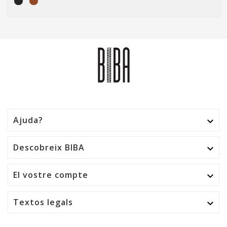
Ajuda?

Descobreix BIBA

El vostre compte

Textos legals
