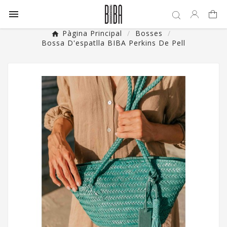

Pàgina Principal
Bosses
Bossa D'espatlla BIBA Perkins De Pell