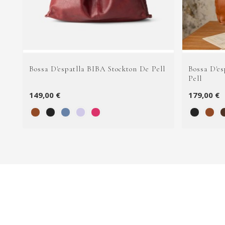
Bossa D'espatlla BIBA Stockton De Pell
Bossa D'es
Pell
149,00 €
179,00 €