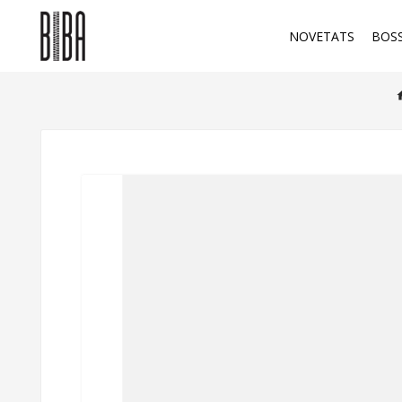
NOVETATS
BOS