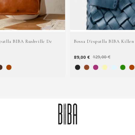
patlla BIBA Rushville De
Bossa D'espatlla BIBA Killen
89,00 €
129,00 €