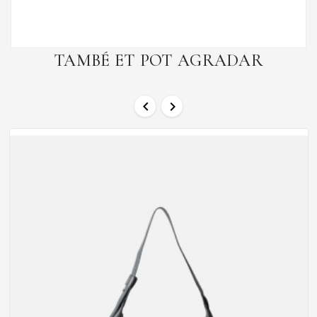
TAMBÉ ET POT AGRADAR

