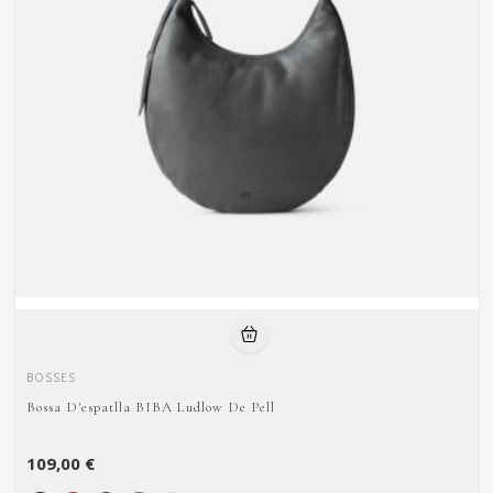
BOSSES
Bossa D'espatlla BIBA Ludlow De Pell
109,00 €