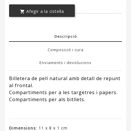
Afegir a la cistella

Descripció
Composició i cura
Enviaments i devolucions
Billetera de pell natural amb detall de repunt
al frontal.
Compartiments per a les targetres i papers.
Compartiments per als bitllets.
Dimensions:
11 x 8 x 1 cm