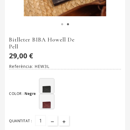
Bitlleter BIBA Howell De
Pell
29,00 €
Referència:
HEW3L
COLOR :
Negre
QUANTITAT :