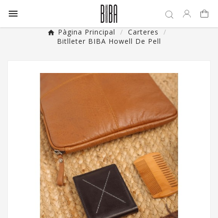

Pàgina Principal
Carteres
Bitlleter BIBA Howell De Pell