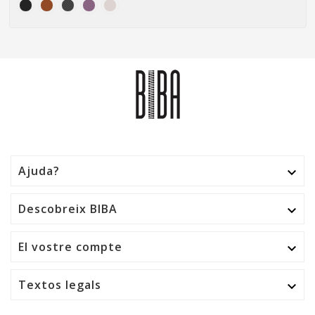
Ajuda?

Descobreix BIBA

El vostre compte

Textos legals
