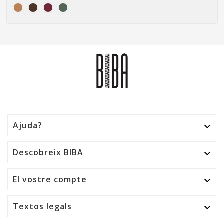
Ajuda?

Descobreix BIBA

El vostre compte

Textos legals
