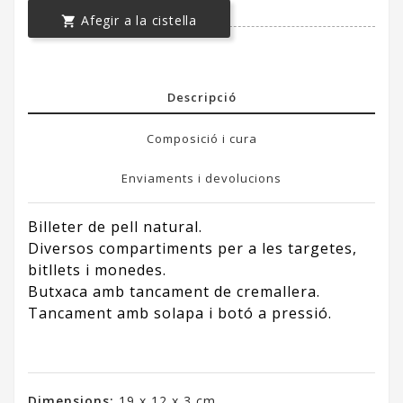
Afegir a la cistella

Descripció
Composició i cura
Enviaments i devolucions
Billeter de pell natural.
Diversos compartiments per a les targetes,
bitllets i monedes.
Butxaca amb tancament de cremallera.
Tancament amb solapa i botó a pressió.
Dimensions:
19 x 12 x 3 cm