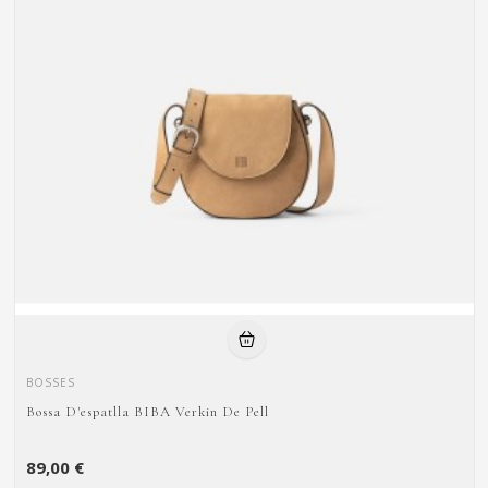
BOSSES
Bossa D'espatlla BIBA Verkin De Pell
89,00 €