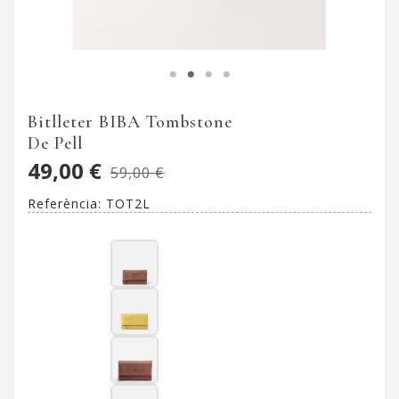
Bitlleter BIBA Tombstone
De Pell
49,00 €
59,00 €
Referència:
TOT2L