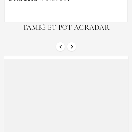
TAMBÉ ET POT AGRADAR

