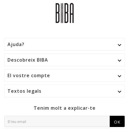
Ajuda?

Descobreix BIBA

El vostre compte

Textos legals

Tenim molt a explicar-te
OK