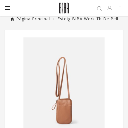

Pàgina Principal
Estoig BIBA Work Tb De Pell