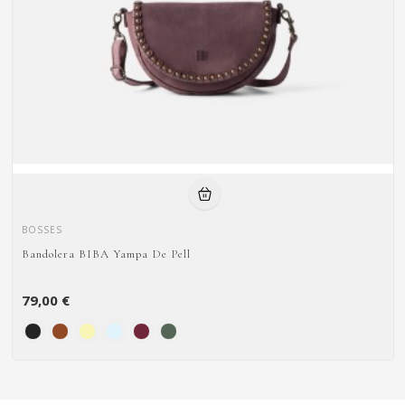
BOSSES
Bandolera BIBA Yampa De Pell
79,00 €