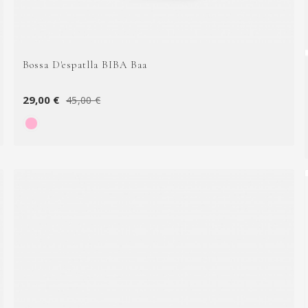
Bossa D'espatlla BIBA Baa
29,00 €
45,00 €