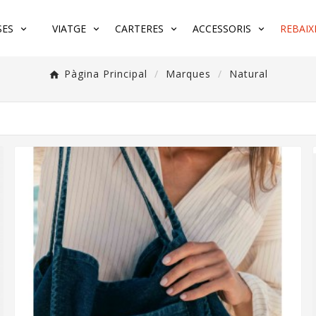
SES
VIATGE
CARTERES
ACCESSORIS
REBAIX
Pàgina Principal
Marques
Natural