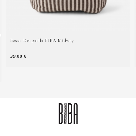
Bossa D'espatlla BIBA Midway
39,00 €