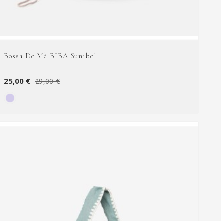
Bossa De Mà BIBA Sunibel
25,00 €
29,00 €