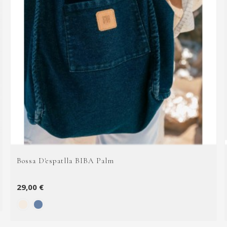
Bossa D'espatlla BIBA Palm
29,00 €