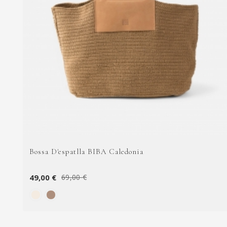
Bossa D'espatlla BIBA Caledonia
49,00 €
69,00 €