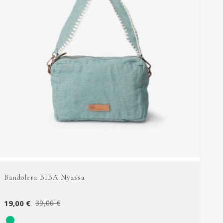
Bandolera BIBA Nyassa
19,00 €
39,00 €