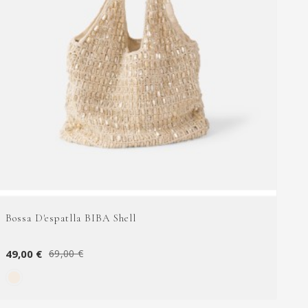
Bossa D'espatlla BIBA Shell
49,00 €
69,00 €