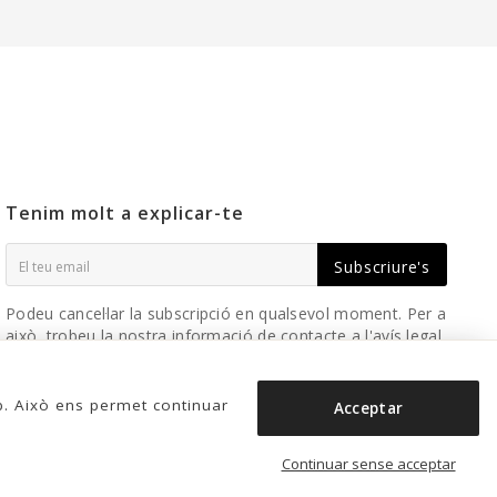
Tenim molt a explicar-te
Subscriure's
Podeu cancel·lar la subscripció en qualsevol moment. Per a
això, trobeu la nostra informació de contacte a l'avís legal.
b. Això ens permet continuar
Acceptar
Continuar sense acceptar