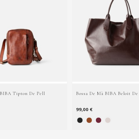
 BIBA Tipton De Pell
Bossa De Mà BIBA Beloit De 
99,00 €