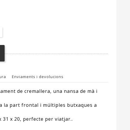
ura
Enviaments i devolucions
cament de cremallera, una nansa de mà i
 la part frontal i múltiples butxaques a
 31 x 20, perfecte per viatjar..