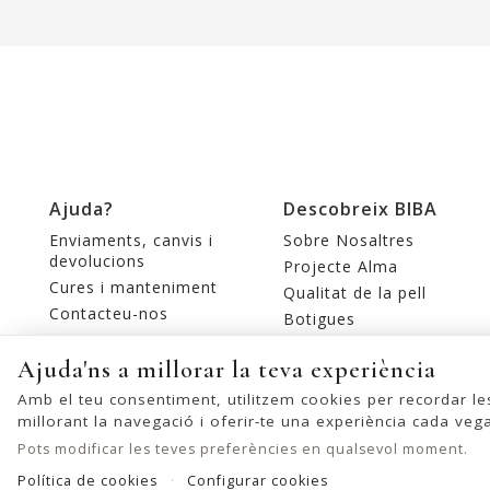
Ajuda?
Descobreix BIBA
Enviaments, canvis i
Sobre Nosaltres
devolucions
Projecte Alma
Cures i manteniment
Qualitat de la pell
Contacteu-nos
Botigues
Editorial
Ajuda'ns a millorar la teva experiència
Amb el teu consentiment, utilitzem cookies per recordar le
millorant la navegació i oferir-te una experiència cada veg
Pots modificar les teves preferències en qualsevol moment.
Política de cookies
Configurar cookies