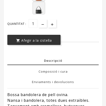
QUANTITAT :
Afegir a la cistella

Descripció
Composició i cura
Enviaments i devolucions
Bossa bandolera de pell ovina.
Nansa i bandolera, totes dues extraïbles.