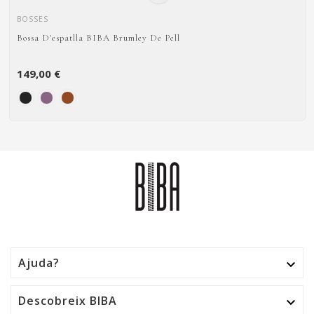
BOSSES
Bossa D'espatlla BIBA Brumley De Pell
149,00 €
Ajuda?

Descobreix BIBA
