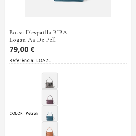
Bossa D'espatlla BIBA
Logan Aa De Pell
79,00 €
Referència:
LOA2L
COLOR :
Petroli