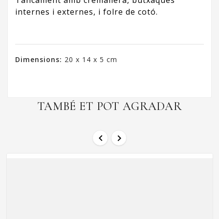
Tancament amb cremallera, butxaques
internes i externes, i folre de cotó.
Dimensions:
20 x 14 x 5 cm
TAMBÉ ET POT AGRADAR

