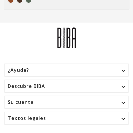
¿Ayuda?

Descubre BIBA

Su cuenta

Textos legales
