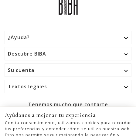
¿Ayuda?

Descubre BIBA

Su cuenta

Textos legales

Tenemos mucho que contarte
Ayúdanos a mejorar tu experiencia
OK
Con tu consentimiento, utilizamos cookies para recordar
tus preferencias y entender cómo se utiliza nuestra web.
Puede darse de baja en cualquier momento. Para ello,
Esto nos permite seguir mejorando la navegación y