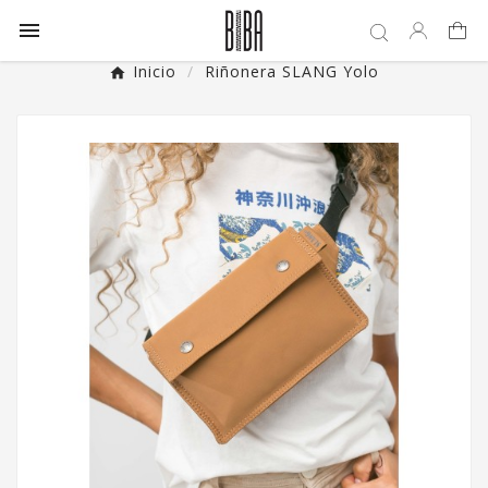

Inicio
Riñonera SLANG Yolo