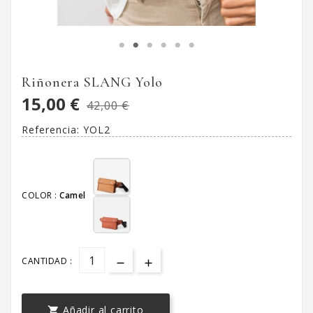
Riñonera SLANG Yolo
15,00 €
42,00 €
Referencia:
YOL2
COLOR :
Camel
CANTIDAD :
Añadir al carrito
