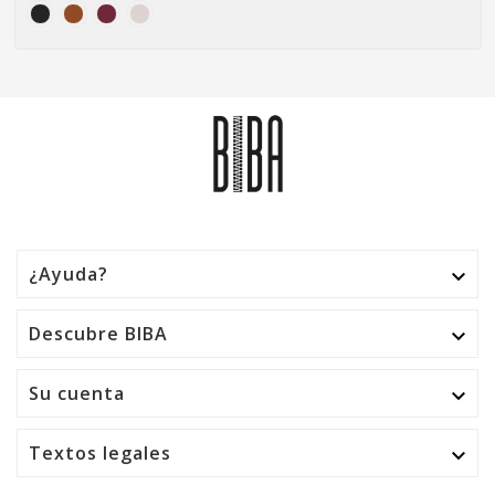
¿Ayuda?

Descubre BIBA

Su cuenta

Textos legales
