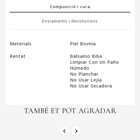
Composició i cura
Enviaments i devolucions
Materials
Piel Bovina
Rentat
Bálsamo Biba
Limpiar Con Un Paño
Húmedo
No Planchar
No Usar Lejía
No Usar Secadora
TAMBÉ ET POT AGRADAR

