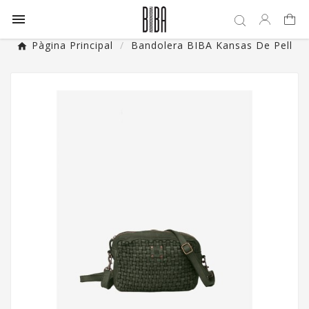

Pàgina Principal
Bandolera BIBA Kansas De Pell