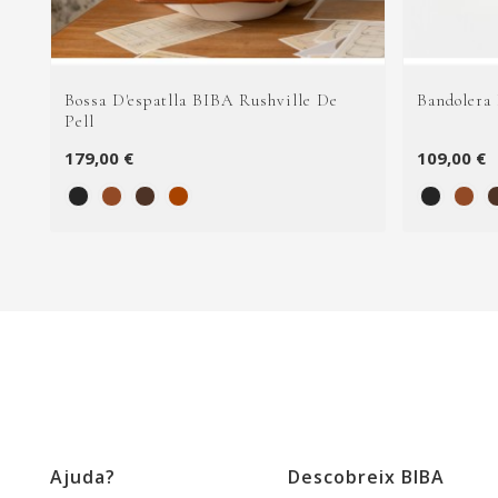
Bossa D'espatlla BIBA Rushville De
Bandolera
Pell
179,00 €
109,00 €
Ajuda?
Descobreix BIBA