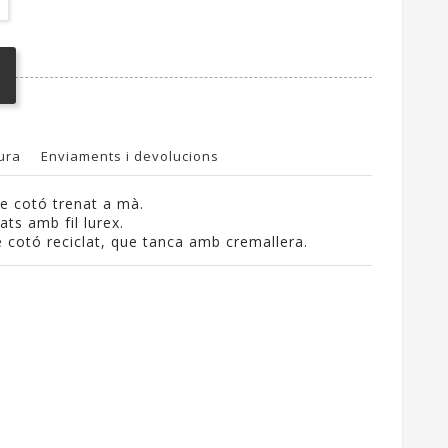
ura
Enviaments i devolucions
e cotó trenat a mà.
ats amb fil lurex.
e cotó reciclat, que tanca amb cremallera.