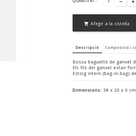
QUANTITAT :
Afegir a la cistella

Descripció
Composició i c
Bossa baguette de ganxet d
Els fils del ganxet estan forr
Estoig intern (bag-in-bag) d
Dimensions:
38 x 20 x 0 cm