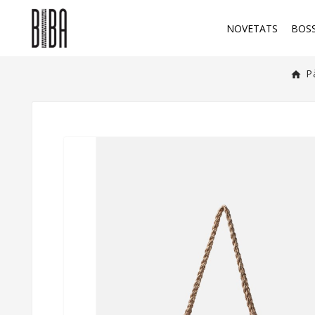
NOVETATS
BOS
P