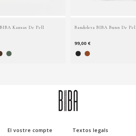
 BIBA Kansas De Pell
Bandolera BIBA Bunn De Pel
99,00 €
El vostre compte
Textos legals