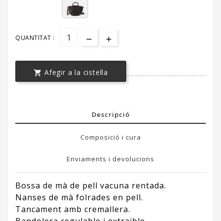
QUANTITAT :
Afegir a la cistella

Descripció
Composició i cura
Enviaments i devolucions
Bossa de mà de pell vacuna rentada.
Nanses de mà folrades en pell.
Tancament amb cremallera.