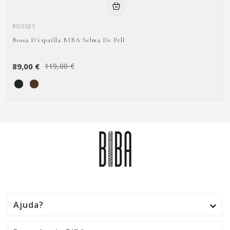
BOSSES
Bossa D'espatlla BIBA Selma De Pell
89,00 €
119,00 €
Ajuda?
