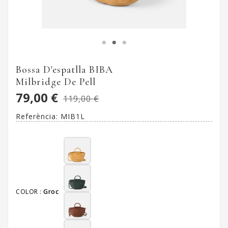
Bossa D'espatlla BIBA
Milbridge De Pell
79,00 €
119,00 €
Referència:
MIB1L
COLOR :
Groc