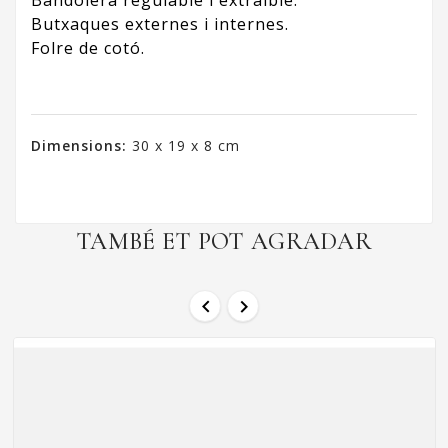
Bandolera regulable i extraïble.
Butxaques externes i internes.
Folre de cotó.
Dimensions:
30 x 19 x 8 cm
TAMBÉ ET POT AGRADAR

