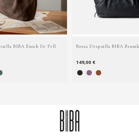
patlla BIBA Enoch De Pell
Bossa D'espatlla BIBA Bruml
149,00 €