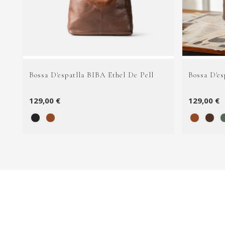
Bossa D'espatlla BIBA Ethel De Pell
Bossa D'es
129,00 €
129,00 €