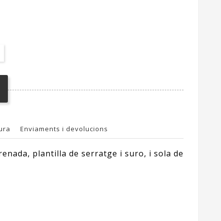
ura
Enviaments i devolucions
renada, plantilla de serratge i suro, i sola de