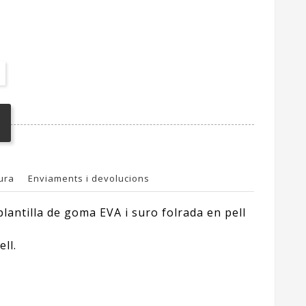
ura
Enviaments i devolucions
plantilla de goma EVA i suro folrada en pell
ll.