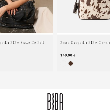
patlla BIBA Stowe De Pell
Bossa D'espatlla BIBA Genola
149,00 €