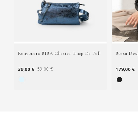
Ronyonera BIBA Chester Smog De Pell
Bossa D'es
39,00 €
179,00 €
59,00 €