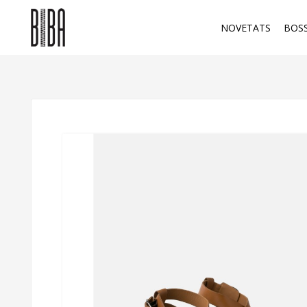
NOVETATS
BOS