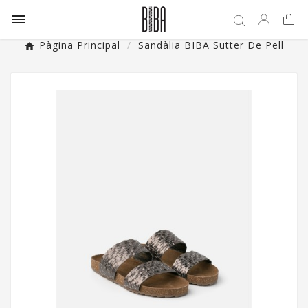

Pàgina Principal
Sandàlia BIBA Sutter De Pell