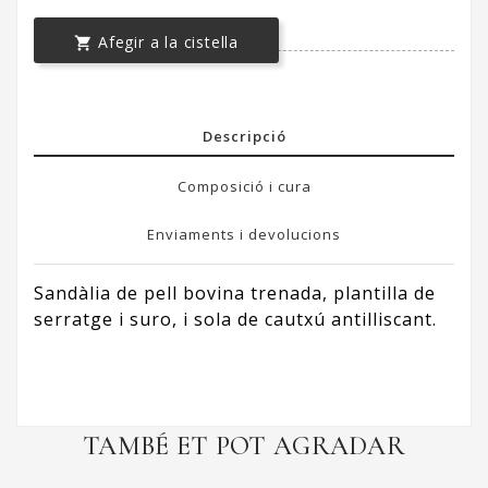
Afegir a la cistella

Descripció
Composició i cura
Enviaments i devolucions
Sandàlia de pell bovina trenada, plantilla de
serratge i suro, i sola de cautxú antilliscant.
TAMBÉ ET POT AGRADAR