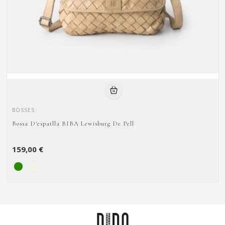
BOSSES
Bossa D'espatlla BIBA Lewisburg De Pell
159,00 €