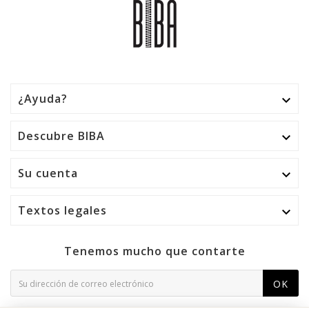
¿Ayuda?

Descubre BIBA

Su cuenta

Textos legales

Tenemos mucho que contarte
OK