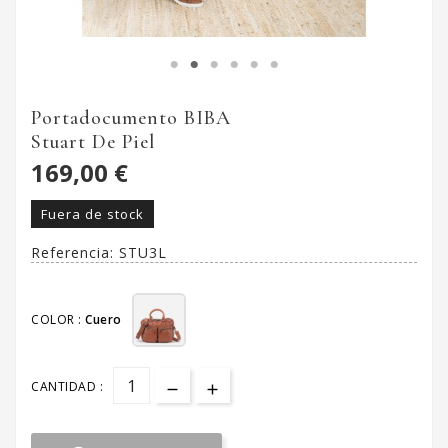
Portadocumento BIBA
Stuart De Piel
169,00 €
Fuera de stock
Referencia:
STU3L
COLOR :
Cuero
CANTIDAD :