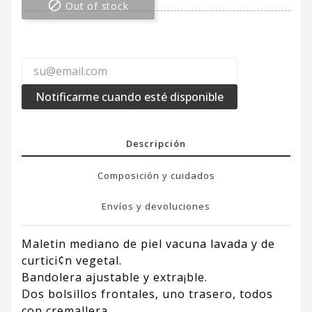

Out of stock
Notificarme cuando esté disponible
Descripción
Composición y cuidados
Envíos y devoluciones
Maletin mediano de piel vacuna lavada y de
curtici¢n vegetal.
Bandolera ajustable y extra¡ble.
Dos bolsillos frontales, uno trasero, todos
con cremallera.