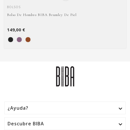
BOLSOS
Bolso De Hombro BIBA Brumley De Piel
149,00 €
¿Ayuda?

Descubre BIBA
