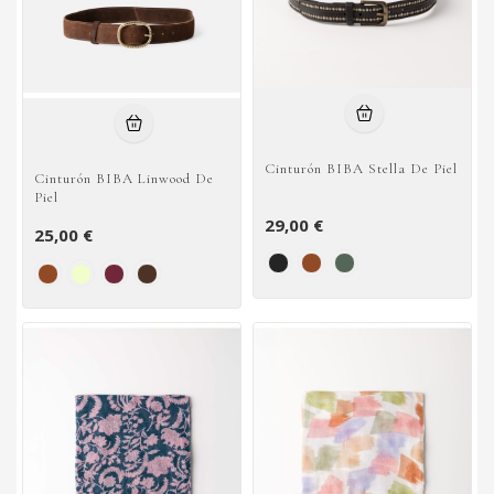
Cinturón BIBA Stella De Piel
Cinturón BIBA Linwood De
Piel
29,00 €
25,00 €