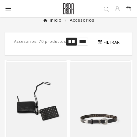

Inicio
Accesorios
Accesorios: 70 productos
FILTRAR