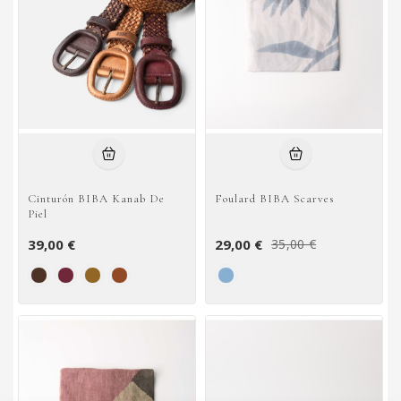
Cinturón BIBA Kanab De
Foulard BIBA Scarves
Piel
39,00 €
29,00 €
35,00 €