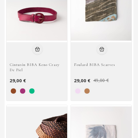
Cinturón BIBA Keno Crazy
Foulard BIBA Scarves
De Piel
29,00 €
29,00 €
49,00 €