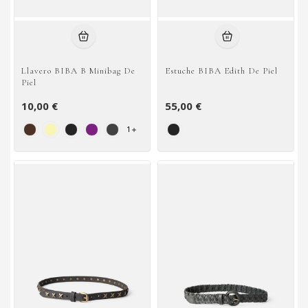
Llavero BIBA B Minibag De
Estuche BIBA Edith De Piel
Piel
10,00 €
55,00 €
1
