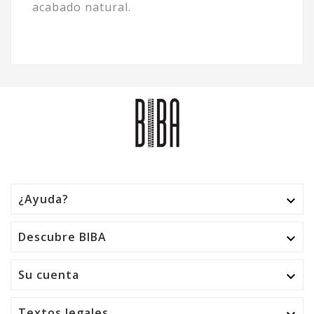
acabado natural.
¿Ayuda?

Descubre BIBA

Su cuenta

Textos legales