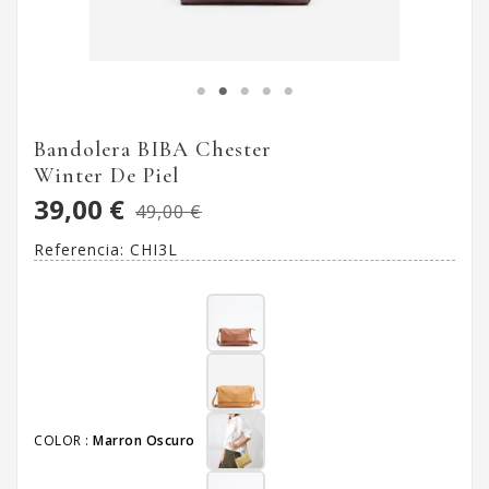
Bandolera BIBA Chester
Winter De Piel
39,00 €
49,00 €
Referencia:
CHI3L
COLOR :
Marron Oscuro