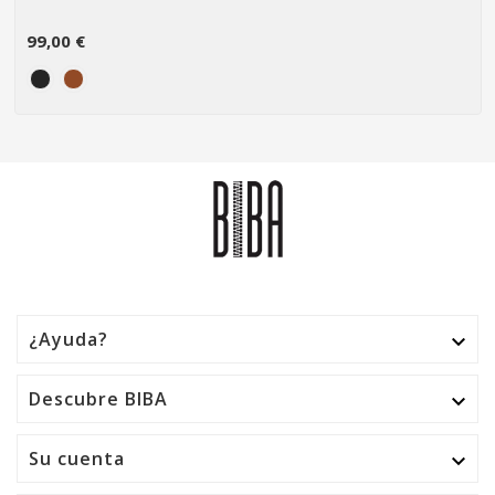
99,00 €
¿Ayuda?

Descubre BIBA

Su cuenta
