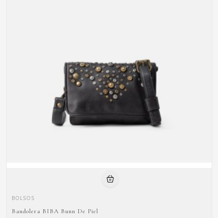
BOLSOS
Bandolera BIBA Bunn De Piel