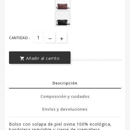
CANTIDAD :
Añadir al carrito

Descripción
Composición y cuidados
Envíos y devoluciones
Bolso con solapa de piel ovina 100% ecológica,
bandolera regulable y cierre de cremallera.