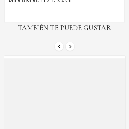
Dimensiones:
11 x 17 x 2 cm
TAMBIÉN TE PUEDE GUSTAR

