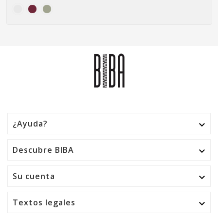
¿Ayuda?

Descubre BIBA

Su cuenta

Textos legales
