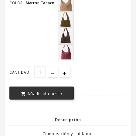
COLOR :
Marron Tabaco
CANTIDAD :
Añadir al carrito

Descripción
Composición y cuidados