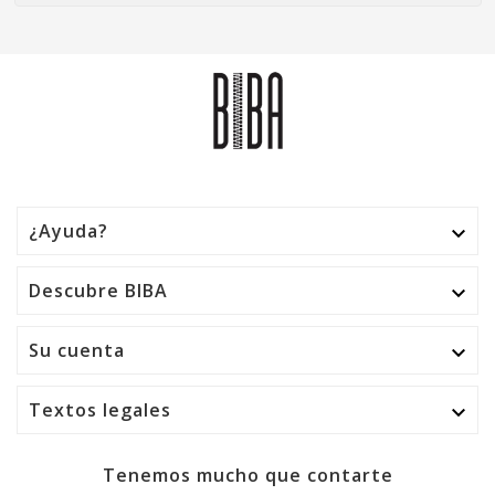
¿Ayuda?

Descubre BIBA

Su cuenta

Textos legales

Tenemos mucho que contarte