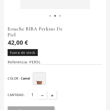
Estuche BIBA Perkins De
Piel
42,00 €
Fuera de stock
Referencia:
PER5L
COLOR :
Camel
CANTIDAD :