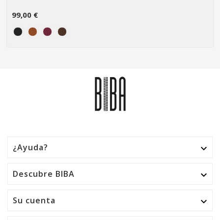
99,00 €
¿Ayuda?

Descubre BIBA

Su cuenta
