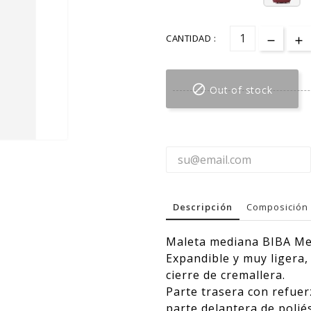
CANTIDAD :

Out of stock
Descripción
Composición 
Maleta mediana BIBA Mer
Expandible y muy ligera,
cierre de cremallera.
Parte trasera con refuer
parte delantera de poliés