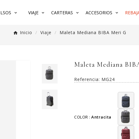
LSOS
VIAJE
CARTERAS
ACCESORIOS
REBAJA
Inicio
Viaje
Maleta Mediana BIBA Meri G
Maleta Mediana BIB
Referencia:
MG24
COLOR :
Antracita