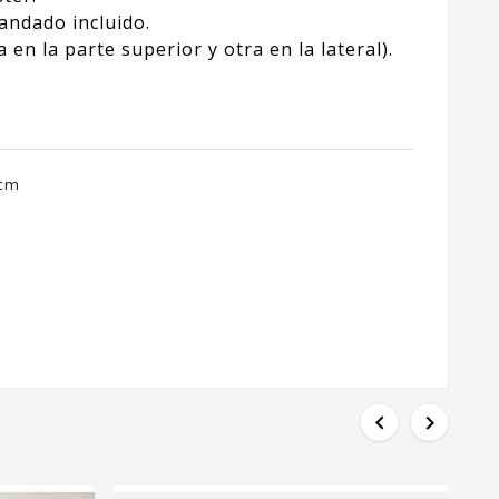
candado incluido.
en la parte superior y otra en la lateral).
 cm

