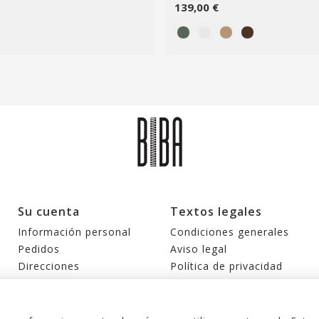
139,00 €
Su cuenta
Textos legales
Información personal
Condiciones generales
Pedidos
Aviso legal
Direcciones
Política de privacidad
Cupones de descuento
Política de cookies
Mis alertas