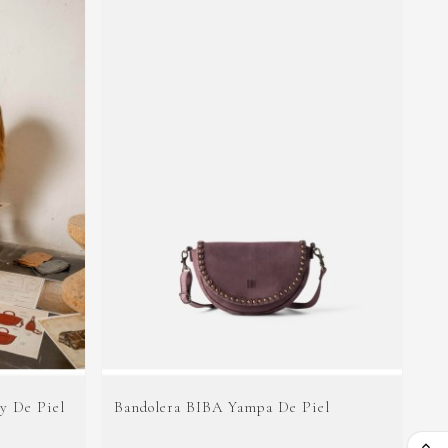
y De Piel
Bandolera BIBA Yampa De Piel
Bo
