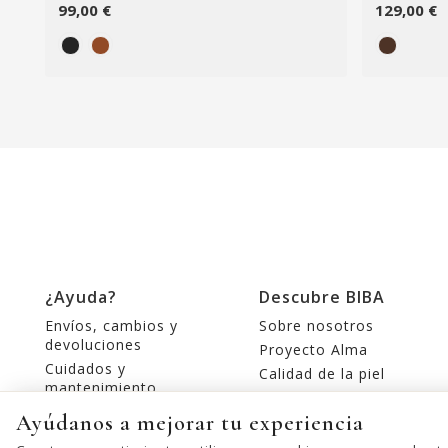
99,00 €
129,00 €
¿Ayuda?
Descubre BIBA
Envíos, cambios y
Sobre nosotros
devoluciones
Proyecto Alma
Cuidados y
Calidad de la piel
mantenimiento
Tiendas
Contacte con nosotros
Ayúdanos a mejorar tu experiencia
Editorial