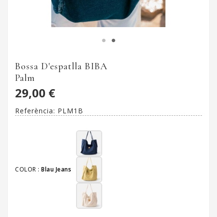
Bossa D'espatlla BIBA
Palm
29,00 €
Referència:
PLM1B
COLOR :
Blau Jeans