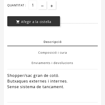
QUANTITAT :
Afegir a la cistella

Descripció
Composició i cura
Enviaments i devolucions
Shopper/sac gran de cotó.
Butxaques externes i internes.
Sense sistema de tancament.