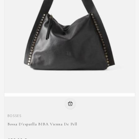
BOSSES
Bossa D'espatlla BIBA Vienna De Pell