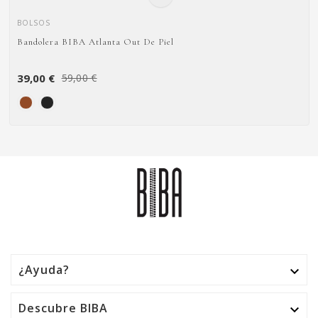
BOLSOS
Bandolera BIBA Atlanta Out De Piel
39,00 €
59,00 €
¿Ayuda?

Descubre BIBA
