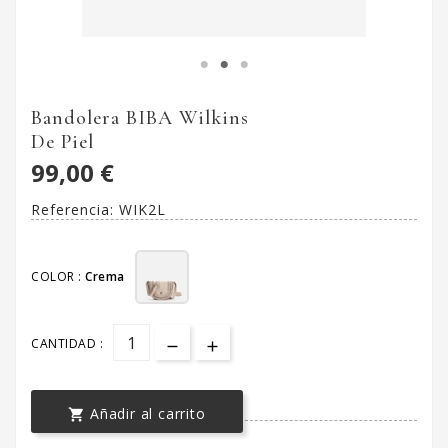
Bandolera BIBA Wilkins
De Piel
99,00 €
Referencia:
WIK2L
COLOR :
Crema
CANTIDAD :
Añadir al carrito
