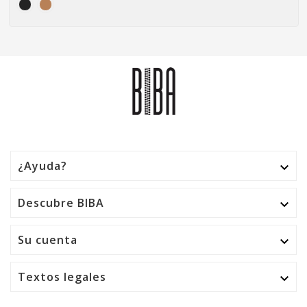
¿Ayuda?

Descubre BIBA

Su cuenta

Textos legales
