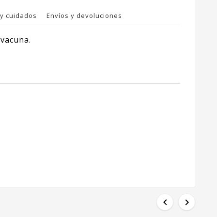
y cuidados
Envíos y devoluciones
 vacuna.

