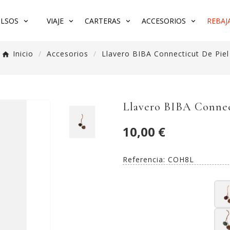
LSOS
VIAJE
CARTERAS
ACCESORIOS
REBAJA
Inicio
Accesorios
Llavero BIBA Connecticut De Piel
Llavero BIBA Connec
10,00 €
Referencia:
COH8L