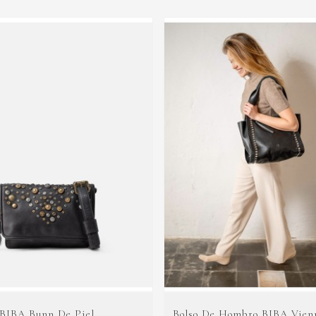
 BIBA Bunn De Piel
Bolso De Hombro BIBA Vienn