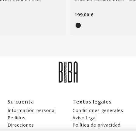
199,00 €
Su cuenta
Textos legales
Información personal
Condiciones generales
Pedidos
Aviso legal
Direcciones
Política de privacidad
Cupones de descuento
Política de cookies