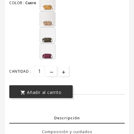
COLOR :
Cuero
CANTIDAD :
Añadir al carrito

Descripción
Composición y cuidados