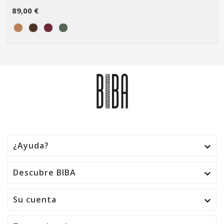
89,00 €
¿Ayuda?

Descubre BIBA

Su cuenta
