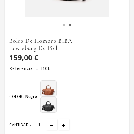
Bolso De Hombro BIBA
Lewisburg De Piel
159,00 €
Referencia:
LEI10L
COLOR :
Negro
CANTIDAD :