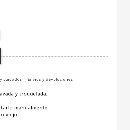
y cuidados
Envíos y devoluciones
lavada y troquelada.
ortarlo manualmente.
o viejo.