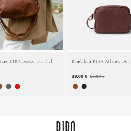
Mano BIBA Boston De Piel
Bandolera BIBA Atlanta Out 
39,00 €
59,00 €