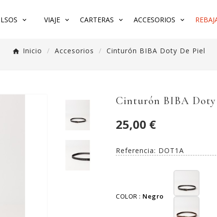
LSOS
VIAJE
CARTERAS
ACCESORIOS
REBAJA
Inicio
Accesorios
Cinturón BIBA Doty De Piel
Cinturón BIBA Doty 
25,00 €
Referencia:
DOT1A
COLOR :
Negro