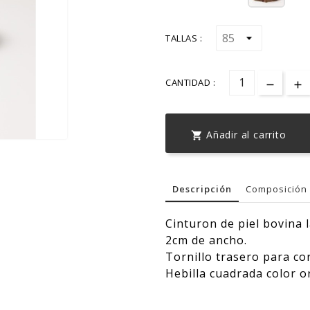
TALLAS :
CANTIDAD :
Añadir al carrito

Descripción
Composición 
Cinturon de piel bovina 
2cm de ancho.
Tornillo trasero para c
Hebilla cuadrada color or