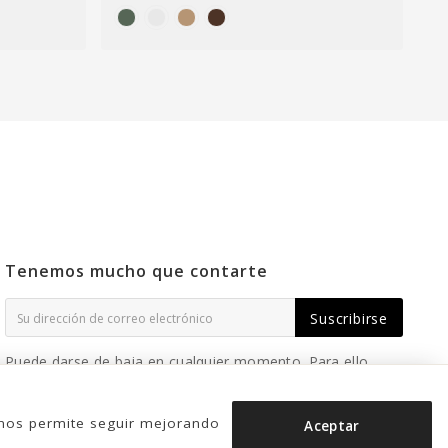
Tenemos mucho que contarte
Suscribirse
Puede darse de baja en cualquier momento. Para ello,
consulte nuestra información de contacto en el aviso
legal.
o nos permite seguir mejorando
Aceptar