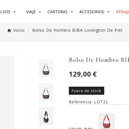
LSOS
VIAJE
CARTERAS
ACCESORIOS
REBAJA
Inicio
Bolso De Hombro BIBA Lovington De Piel
Bolso De Hombro BI
129,00 €
Fuera de stock
Referencia:
LOT2L