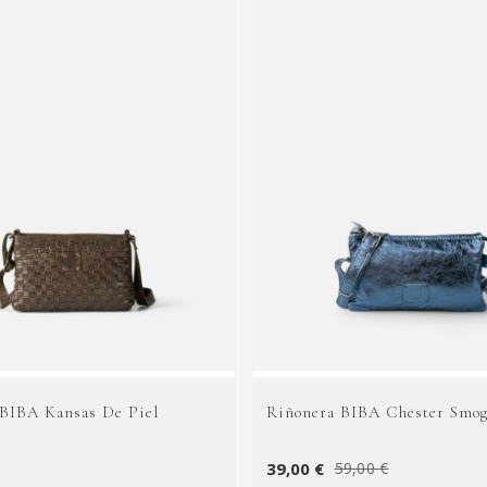
 BIBA Kansas De Piel
Riñonera BIBA Chester Smog
39,00 €
59,00 €