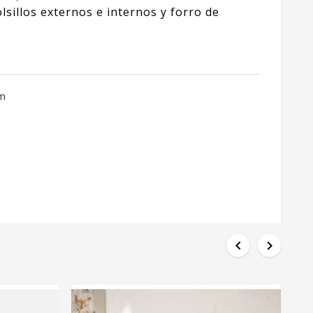
lsillos externos e internos y forro de
cm

