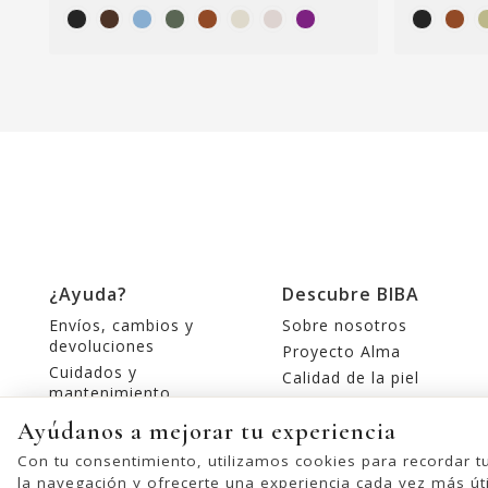
¿Ayuda?
Descubre BIBA
Envíos, cambios y
Sobre nosotros
devoluciones
Proyecto Alma
Cuidados y
Calidad de la piel
mantenimiento
Tiendas
Contacte con nosotros
Ayúdanos a mejorar tu experiencia
Editorial
Con tu consentimiento, utilizamos cookies para recordar t
la navegación y ofrecerte una experiencia cada vez más úti