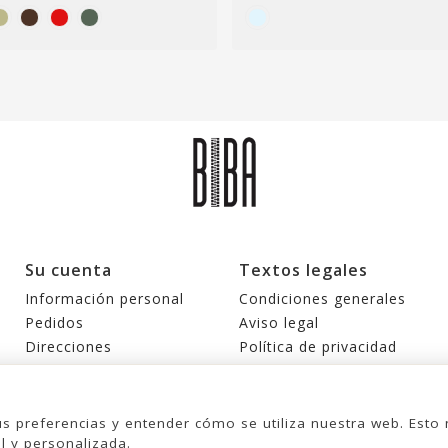
Su cuenta
Textos legales
Información personal
Condiciones generales
Pedidos
Aviso legal
Direcciones
Política de privacidad
Cupones de descuento
Política de cookies
Mis alertas
us preferencias y entender cómo se utiliza nuestra web. Est
l y personalizada.